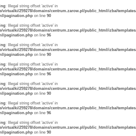
ing
: Illegal string offset 'active' in
/virtualki/259278/domains/centrum.zarow.pl/public_html/izba/templates
tml/pagination.php
on line
90
ing
: Illegal string offset 'active' in
/virtualki/259278/domains/centrum.zarow.pl/public_html/izba/templates
tml/pagination.php
on line
96
ing
: Illegal string offset 'active' in
/virtualki/259278/domains/centrum.zarow.pl/public_html/izba/templates
tml/pagination.php
on line
90
ing
: Illegal string offset 'active' in
/virtualki/259278/domains/centrum.zarow.pl/public_html/izba/templates
tml/pagination.php
on line
96
ing
: Illegal string offset 'active' in
/virtualki/259278/domains/centrum.zarow.pl/public_html/izba/templates
tml/pagination.php
on line
90
ing
: Illegal string offset 'active' in
/virtualki/259278/domains/centrum.zarow.pl/public_html/izba/templates
tml/pagination.php
on line
96
ing
: Illegal string offset 'active' in
/virtualki/259278/domains/centrum.zarow.pl/public_html/izba/templates
tml/pagination.php
on line
90