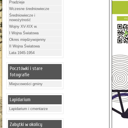
Pradzieje
Wczesne średniowiecze
Średniowiecze i
nowożytność
Wojny XV-XIX w.
I Wojna Światowa
Okres międzywojenny
II Wojna Światowa
Lata 1945-1954
Pocztówki i stare
fotografie
Miejscowości gminy
Lapidarium
Lapidarium i cmentarze
Zabytki w okolicy