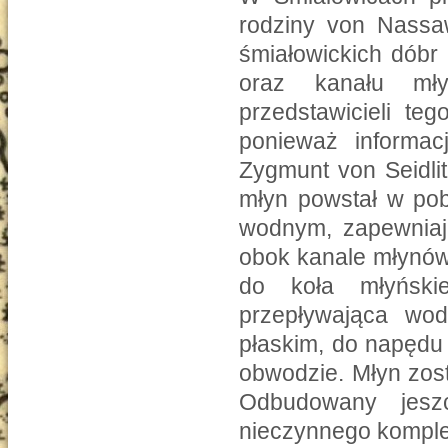
rodziny von Nassa
śmiałowickich dóbr
oraz kanału mły
przedstawicieli te
ponieważ informac
Zygmunt von Seidli
młyn powstał w pob
wodnym, zapewnia
obok kanale młynów
do koła młyński
przepływająca wod
płaskim, do napędu
obwodzie. Młyn zost
Odbudowany jesz
nieczynnego komple