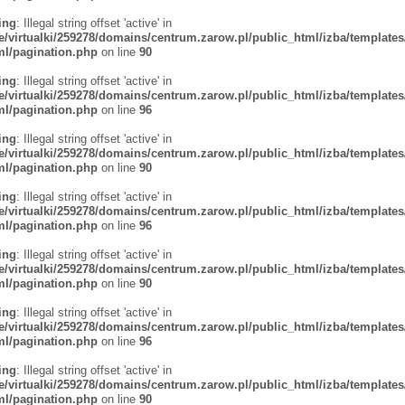
ing
: Illegal string offset 'active' in
/virtualki/259278/domains/centrum.zarow.pl/public_html/izba/templates
tml/pagination.php
on line
90
ing
: Illegal string offset 'active' in
/virtualki/259278/domains/centrum.zarow.pl/public_html/izba/templates
tml/pagination.php
on line
96
ing
: Illegal string offset 'active' in
/virtualki/259278/domains/centrum.zarow.pl/public_html/izba/templates
tml/pagination.php
on line
90
ing
: Illegal string offset 'active' in
/virtualki/259278/domains/centrum.zarow.pl/public_html/izba/templates
tml/pagination.php
on line
96
ing
: Illegal string offset 'active' in
/virtualki/259278/domains/centrum.zarow.pl/public_html/izba/templates
tml/pagination.php
on line
90
ing
: Illegal string offset 'active' in
/virtualki/259278/domains/centrum.zarow.pl/public_html/izba/templates
tml/pagination.php
on line
96
ing
: Illegal string offset 'active' in
/virtualki/259278/domains/centrum.zarow.pl/public_html/izba/templates
tml/pagination.php
on line
90