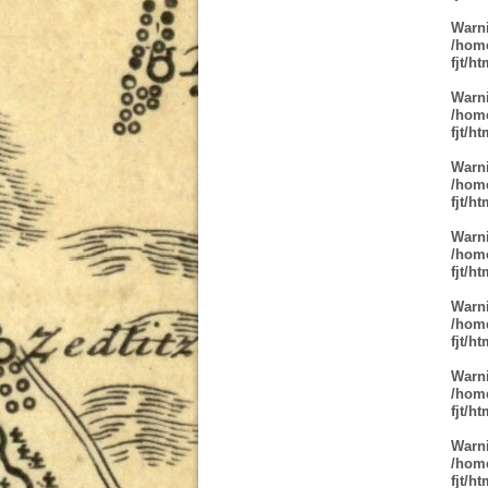
Warn
/home
fjt/h
Warn
/home
fjt/h
Warn
/home
fjt/h
Warn
/home
fjt/h
Warn
/home
fjt/h
Warn
/home
fjt/h
Warn
/home
fjt/h