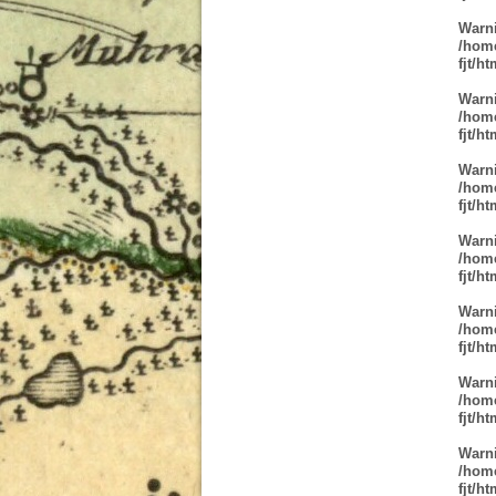
Warn
/home
fjt/h
Warn
/home
fjt/h
Warn
/home
fjt/h
Warn
/home
fjt/h
Warn
/home
fjt/h
Warn
/home
fjt/h
Warn
/home
fjt/h