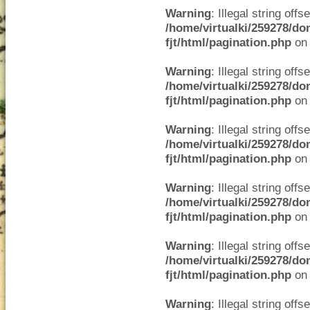
Warning
: Illegal string offse
/home/virtualki/259278/do
fjt/html/pagination.php
on 
Warning
: Illegal string offse
/home/virtualki/259278/do
fjt/html/pagination.php
on 
Warning
: Illegal string offse
/home/virtualki/259278/do
fjt/html/pagination.php
on 
Warning
: Illegal string offse
/home/virtualki/259278/do
fjt/html/pagination.php
on 
Warning
: Illegal string offse
/home/virtualki/259278/do
fjt/html/pagination.php
on 
Warning
: Illegal string offse