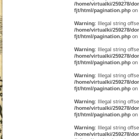
/home/virtualki/259278/do
fjt/html/pagination.php
on 
Warning
: Illegal string offse
/home/virtualki/259278/do
fjt/html/pagination.php
on 
Warning
: Illegal string offse
/home/virtualki/259278/do
fjt/html/pagination.php
on 
Warning
: Illegal string offse
/home/virtualki/259278/do
fjt/html/pagination.php
on 
Warning
: Illegal string offse
/home/virtualki/259278/do
fjt/html/pagination.php
on 
Warning
: Illegal string offse
/home/virtualki/259278/do