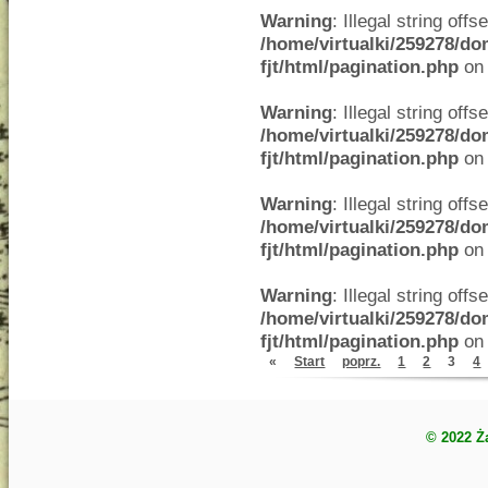
Warning
: Illegal string offse
/home/virtualki/259278/do
fjt/html/pagination.php
on 
Warning
: Illegal string offse
/home/virtualki/259278/do
fjt/html/pagination.php
on 
Warning
: Illegal string offse
/home/virtualki/259278/do
fjt/html/pagination.php
on 
Warning
: Illegal string offse
/home/virtualki/259278/do
fjt/html/pagination.php
on 
«
Start
poprz.
1
2
3
4
© 2022 Ż