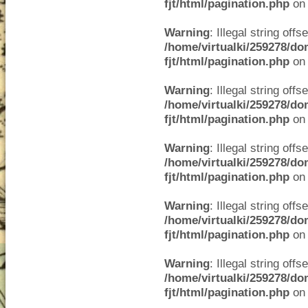
fjt/html/pagination.php
on 
Warning
: Illegal string offse
/home/virtualki/259278/do
fjt/html/pagination.php
on 
Warning
: Illegal string offse
/home/virtualki/259278/do
fjt/html/pagination.php
on 
Warning
: Illegal string offse
/home/virtualki/259278/do
fjt/html/pagination.php
on 
Warning
: Illegal string offse
/home/virtualki/259278/do
fjt/html/pagination.php
on 
Warning
: Illegal string offse
/home/virtualki/259278/do
fjt/html/pagination.php
on 