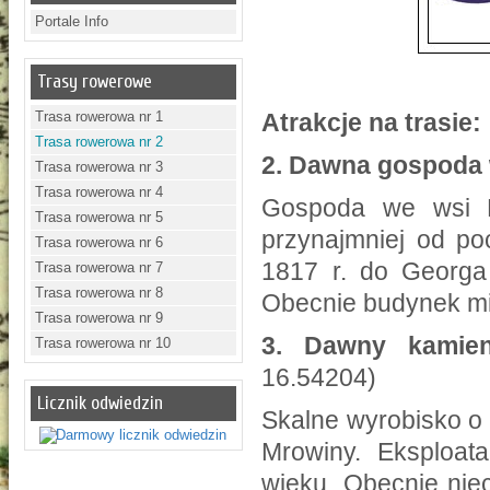
Portale Info
Trasy rowerowe
Trasa rowerowa nr 1
Atrakcje na trasie:
Trasa rowerowa nr 2
2.
Dawna gospoda
Trasa rowerowa nr 3
Trasa rowerowa nr 4
Gospoda we wsi K
Trasa rowerowa nr 5
przynajmniej od po
Trasa rowerowa nr 6
1817 r. do Georga 
Trasa rowerowa nr 7
Trasa rowerowa nr 8
Obecnie budynek mi
Trasa rowerowa nr 9
3.
Dawny kamien
Trasa rowerowa nr 10
16.54204)
Licznik odwiedzin
Skalne wyrobisko o 
Mrowiny. Eksploata
wieku. Obecnie nie