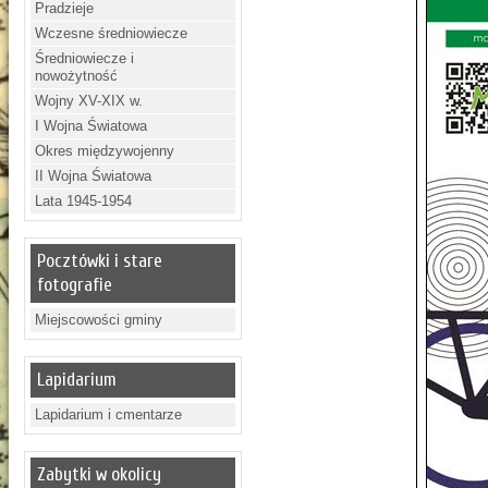
Pradzieje
Wczesne średniowiecze
Średniowiecze i
nowożytność
Wojny XV-XIX w.
I Wojna Światowa
Okres międzywojenny
II Wojna Światowa
Lata 1945-1954
Pocztówki i stare
fotografie
Miejscowości gminy
Lapidarium
Lapidarium i cmentarze
Zabytki w okolicy