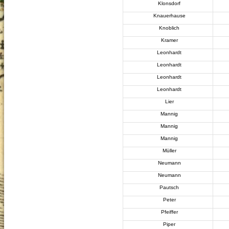
Klonsdorf
Knauerhause
Knoblich
Kramer
Leonhardt
Leonhardt
Leonhardt
Leonhardt
Lier
Mannig
Mannig
Mannig
Müller
Neumann
Neumann
Pautsch
Peter
Pfeiffer
Piper