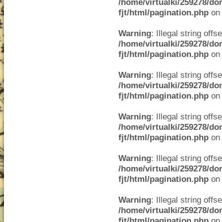
/home/virtualki/259278/do
fjt/html/pagination.php
on 
Warning
: Illegal string offse
/home/virtualki/259278/do
fjt/html/pagination.php
on 
Warning
: Illegal string offse
/home/virtualki/259278/do
fjt/html/pagination.php
on 
Warning
: Illegal string offse
/home/virtualki/259278/do
fjt/html/pagination.php
on 
Warning
: Illegal string offse
/home/virtualki/259278/do
fjt/html/pagination.php
on 
Warning
: Illegal string offse
/home/virtualki/259278/do
fjt/html/pagination.php
on 