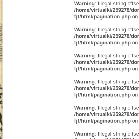
Warning
: Illegal string offse
/home/virtualki/259278/do
fjt/html/pagination.php
on 
Warning
: Illegal string offse
/home/virtualki/259278/do
fjt/html/pagination.php
on 
Warning
: Illegal string offse
/home/virtualki/259278/do
fjt/html/pagination.php
on 
Warning
: Illegal string offse
/home/virtualki/259278/do
fjt/html/pagination.php
on 
Warning
: Illegal string offse
/home/virtualki/259278/do
fjt/html/pagination.php
on 
Warning
: Illegal string offse