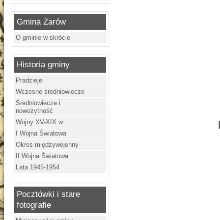
Gmina Żarów
O gminie w skrócie
Historia gminy
Pradzieje
Wczesne średniowiecze
Średniowiecze i
nowożytność
Wojny XV-XIX w.
I Wojna Światowa
Okres międzywojenny
II Wojna Światowa
Lata 1945-1954
Pocztówki i stare
fotografie