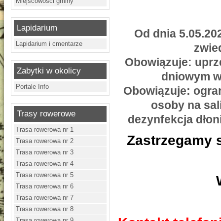
Miejscowości gminy
Lapidarium
Od dnia 5.05.20
Lapidarium i cmentarze
zwie
Obowiązuje: uprze
Zabytki w okolicy
dniowym wy
Portale Info
Obowiązuje: ogran
osoby na sal
Trasy rowerowe
dezynfekcja dłon
Trasa rowerowa nr 1
Zastrzegamy s
Trasa rowerowa nr 2
Trasa rowerowa nr 3
Trasa rowerowa nr 4
Trasa rowerowa nr 5
Trasa rowerowa nr 6
Trasa rowerowa nr 7
Trasa rowerowa nr 8
Trasa rowerowa nr 9