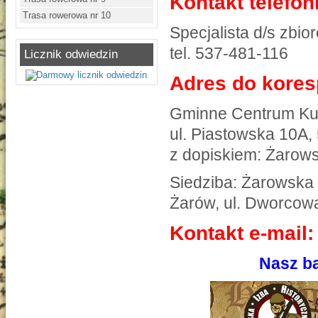
Kontakt telefon
Trasa rowerowa nr 10
Specjalista d/s zb
tel. 537-481-116
Licznik odwiedzin
Adres do kores
Gminne Centrum Kul
ul. Piastowska 10A,
z dopiskiem: Żarows
Siedziba: Żarowska 
Żarów, ul. Dworcow
Kontakt e-mail:
Nasz ba