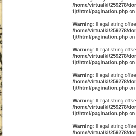
/home/virtualki/259278/do
fjt/html/pagination.php
on 
Warning
: Illegal string offse
/home/virtualki/259278/do
fjt/html/pagination.php
on 
Warning
: Illegal string offse
/home/virtualki/259278/do
fjt/html/pagination.php
on 
Warning
: Illegal string offse
/home/virtualki/259278/do
fjt/html/pagination.php
on 
Warning
: Illegal string offse
/home/virtualki/259278/do
fjt/html/pagination.php
on 
Warning
: Illegal string offse
/home/virtualki/259278/do