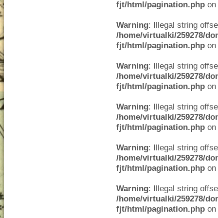
fjt/html/pagination.php
on 
Warning
: Illegal string offse
/home/virtualki/259278/do
fjt/html/pagination.php
on 
Warning
: Illegal string offse
/home/virtualki/259278/do
fjt/html/pagination.php
on 
Warning
: Illegal string offse
/home/virtualki/259278/do
fjt/html/pagination.php
on 
Warning
: Illegal string offse
/home/virtualki/259278/do
fjt/html/pagination.php
on 
Warning
: Illegal string offse
/home/virtualki/259278/do
fjt/html/pagination.php
on 