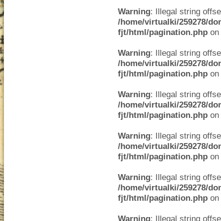
Warning
: Illegal string offse
/home/virtualki/259278/do
fjt/html/pagination.php
on 
Warning
: Illegal string offse
/home/virtualki/259278/do
fjt/html/pagination.php
on 
Warning
: Illegal string offse
/home/virtualki/259278/do
fjt/html/pagination.php
on 
Warning
: Illegal string offse
/home/virtualki/259278/do
fjt/html/pagination.php
on 
Warning
: Illegal string offse
/home/virtualki/259278/do
fjt/html/pagination.php
on 
Warning
: Illegal string offse