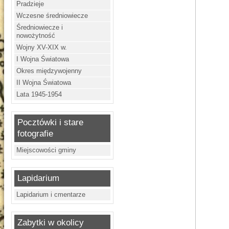
Pradzieje
Wczesne średniowiecze
Średniowiecze i
nowożytność
Wojny XV-XIX w.
I Wojna Światowa
Okres międzywojenny
II Wojna Światowa
Lata 1945-1954
Pocztówki i stare
fotografie
Miejscowości gminy
Lapidarium
Lapidarium i cmentarze
Zabytki w okolicy