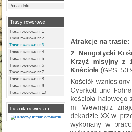
Portale Info
Trasy rowerowe
Trasa rowerowa nr 1
Trasa rowerowa nr 2
Atrakcje na trasie:
Trasa rowerowa nr 3
2.
Neogotycki Kośc
Trasa rowerowa nr 4
Trasa rowerowa nr 5
Krzyż misyjny z 
Trasa rowerowa nr 6
Kościoła
(GPS: 50.
Trasa rowerowa nr 7
Trasa rowerowa nr 8
Kościół wzniesiony
Trasa rowerowa nr 9
Overkott und Föhr
Trasa rowerowa nr 10
kościoła halowego 
m. Wewnątrz znaj
Licznik odwiedzin
dekadzie XX w. prze
wykonany w pracow