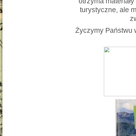
otrzyma materiały
turystyczne, ale m
z
Życzymy Państwu w