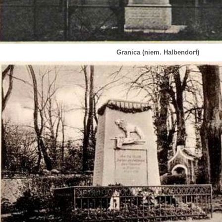
Granica (niem. Halbendorf)