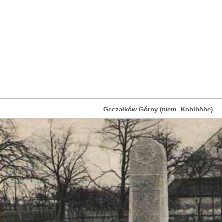
Goczałków Górny (niem. Kohlhöhe)