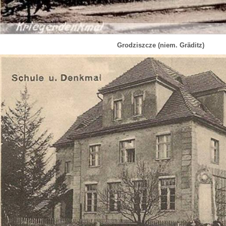
Grodziszcze (niem. Gräditz)