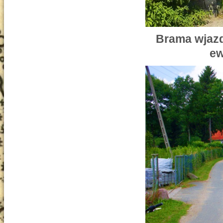
Brama wjazd
ew