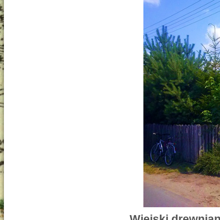
Wiejski drewnian