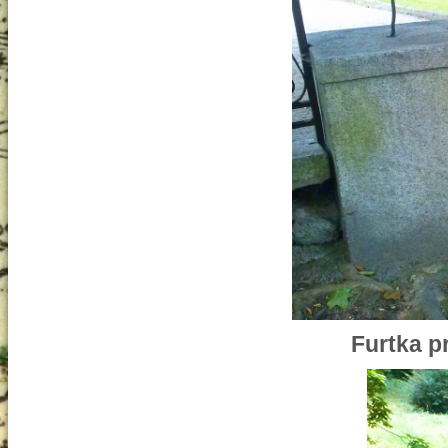
Furtka p