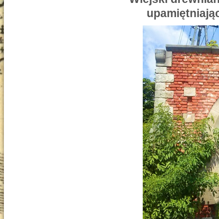
upamiętniają