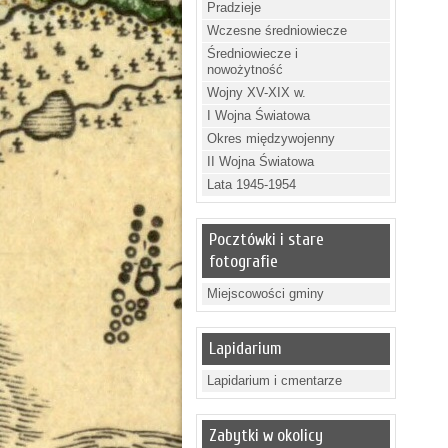
Pradzieje
Wczesne średniowiecze
Średniowiecze i
nowożytność
Wojny XV-XIX w.
I Wojna Światowa
Okres międzywojenny
II Wojna Światowa
Lata 1945-1954
Pocztówki i stare
fotografie
Miejscowości gminy
Lapidarium
Lapidarium i cmentarze
Zabytki w okolicy