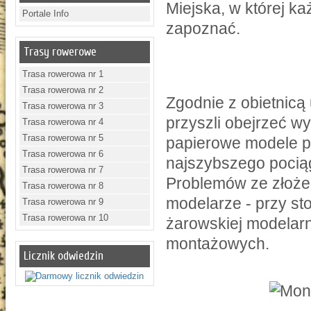
Miejska, w której ka
Portale Info
zapoznać.
Trasy rowerowe
Trasa rowerowa nr 1
Trasa rowerowa nr 2
Zgodnie z obietnicą
Trasa rowerowa nr 3
przyszli obejrzeć w
Trasa rowerowa nr 4
Trasa rowerowa nr 5
papierowe modele p
Trasa rowerowa nr 6
najszybszego poci
Trasa rowerowa nr 7
Problemów ze złożen
Trasa rowerowa nr 8
modelarze - przy st
Trasa rowerowa nr 9
Trasa rowerowa nr 10
żarowskiej modelarn
montażowych.
Licznik odwiedzin