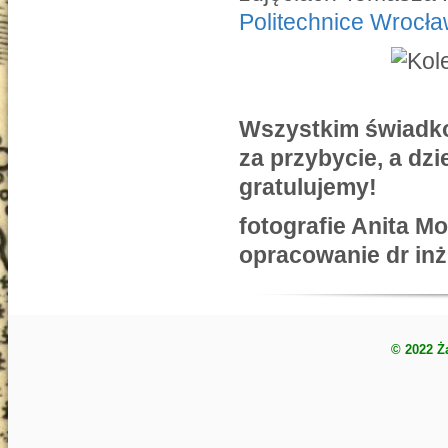
Politechnice Wrocła
Wszystkim świadko
za przybycie, a dz
gratulujemy!
fotografie Anita M
opracowanie dr in
© 2022 Ż