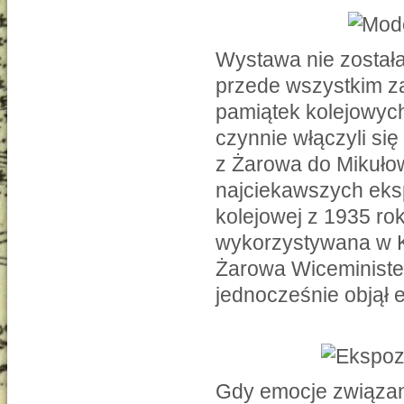
Wystawa nie została
przede wszystkim z
pamiątek kolejowyc
czynnie włączyli się
z Żarowa do Mikuło
najciekawszych eksp
kolejowej z 1935 rok
wykorzystywana w K
Żarowa Wiceminister
jednocześnie objął
Gdy emocje związan