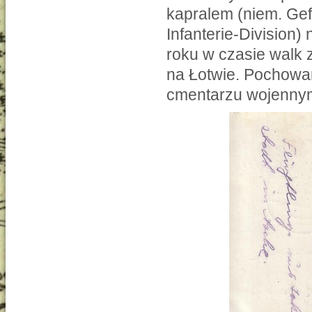
kapralem (niem. Gefr
Infanterie-Division
roku w czasie walk 
na Łotwie. Pochowa
cmentarzu wojennym