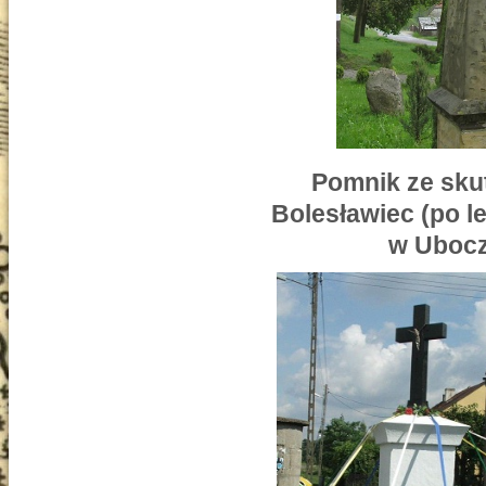
Pomnik ze sku
Bolesławiec (po l
w Ubocz