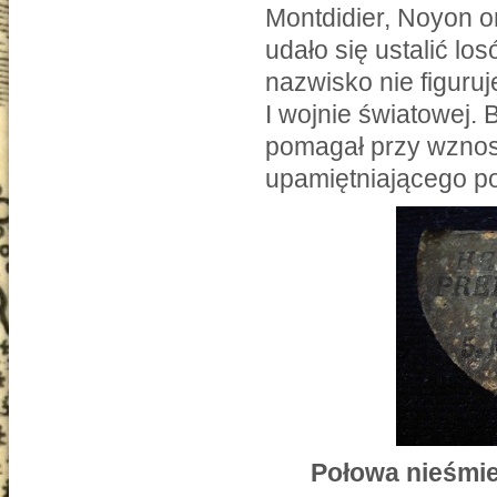
Montdidier, Noyon o
udało się ustalić l
nazwisko nie figuru
I wojnie światowej.
pomagał przy wznos
upamiętniającego p
Połowa nieśmie