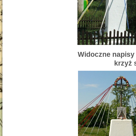
Widoczne napisy i
krzyż 