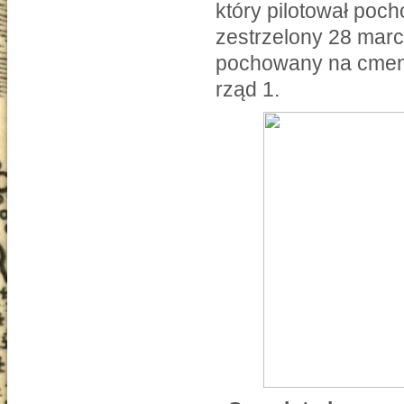
który pilotował poc
zestrzelony 28 marc
pochowany na cment
rząd 1.