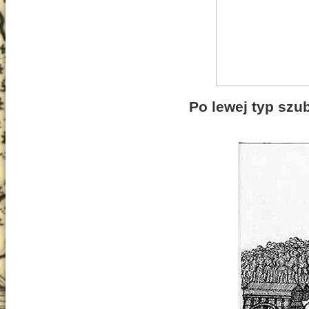
Po lewej typ szu