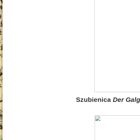
Szubienica
Der Gal