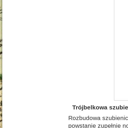
Trójbelkowa szubi
Rozbudowa szubienic 
powstanie zupełnie 