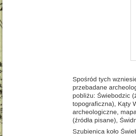
Spośród tych wzniesi
przebadane archeolog
pobliżu: Świebodzic (
topograficzna), Kąty 
archeologiczne, mapa 
(źródła pisane), Świd
Szubienica koło Świe