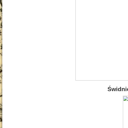
Świdni