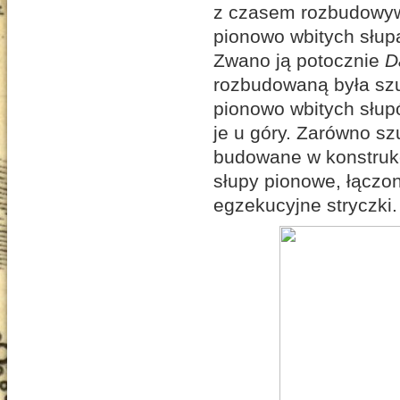
z czasem rozbudowywa
pionowo wbitych słup
Zwano ją potocznie
D
rozbudowaną była szu
pionowo wbitych słupó
je u góry. Zarówno sz
budowane w konstrukc
słupy pionowe, łączo
egzekucyjne stryczki.