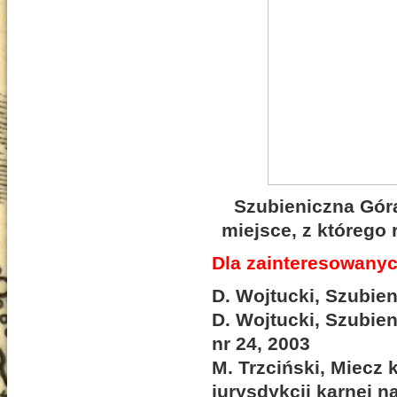
Szubieniczna Gór
miejsce, z którego 
Dla zainteresowanyc
D. Wojtucki, Szubie
D. Wojtucki, Szubie
nr 24, 2003
M. Trzciński, Miecz 
jurysdykcji karnej n