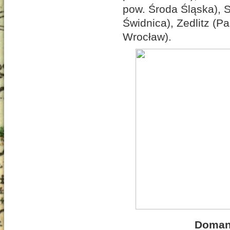
pow. Środa Śląska), 
Świdnica), Zedlitz (P
Wrocław).
Domani