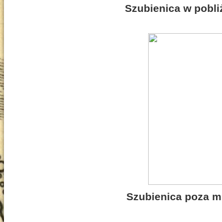
Szubienica w pobl
Szubienica poza mu