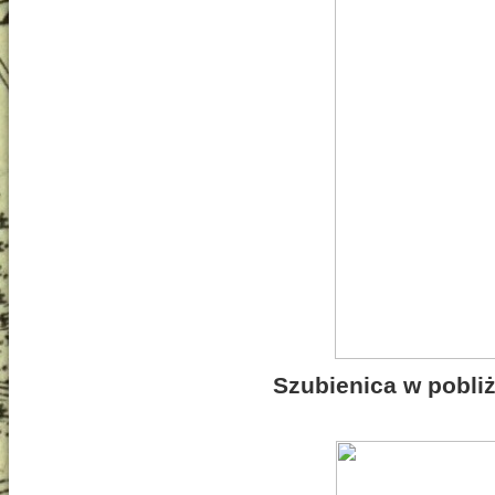
Szubienica w pobliż