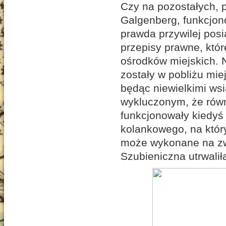
Czy na pozostałych, 
Galgenberg, funkcjon
prawda przywilej posi
przepisy prawne, któr
ośrodków miejskich. 
zostały w pobliżu mie
będąc niewielkimi wsi
wykluczonym, że rów
funkcjonowały kiedyś 
kolankowego, na któ
może wykonane na zw
Szubieniczna utrwalił