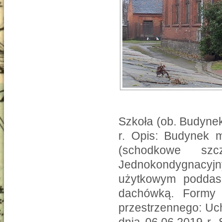
Szkoła (ob. Budyne
r. Opis: Budynek m
(schodkowe szc
Jednokondygnacyjn
użytkowym poddas
dachówką. Formy 
przestrzennego: Uch