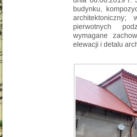
dnia 06.06.2019 r.
budynku, kompozycj
architektoniczny;
pierwotnych podz
wymagane zachowan
elewacji i detalu ar