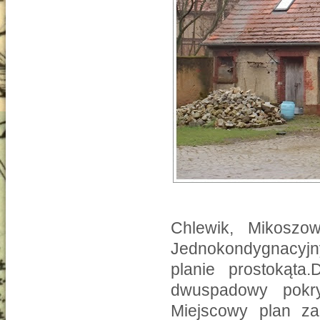
Chlewik, Mikoszo
Jednokondygnacyjn
planie prostokąta
dwuspadowy pokr
Miejscowy plan za