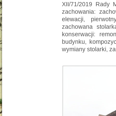
XII/71/2019 Rady M
zachowania: zacho
elewacji, pierwotn
zachowana stolarka
konserwacji: remon
budynku, kompozycji
wymiany stolarki, z