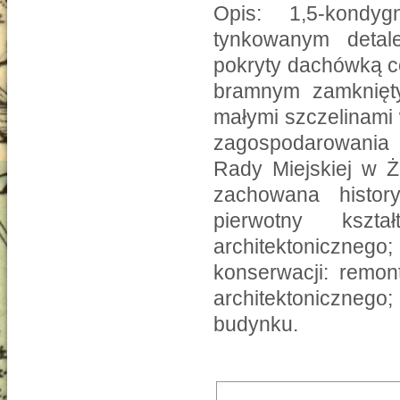
Opis: 1,5-kondy
tynkowanym deta
pokryty dachówką c
bramnym zamknięt
małymi szczelinami
zagospodarowania 
Rady Miejskiej w Ż
zachowana histor
pierwotny kszt
architektonicznego
konserwacji: remon
architektoniczneg
budynku.