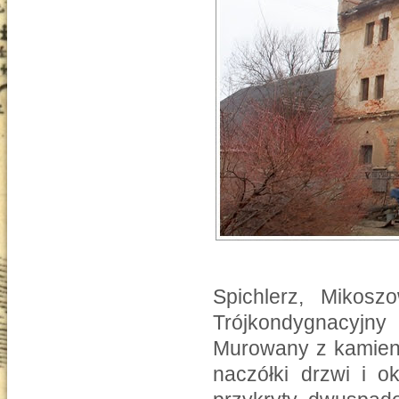
Spichlerz, Mikos
Trójkondygnacyjn
Murowany z kamieni
naczółki drzwi i o