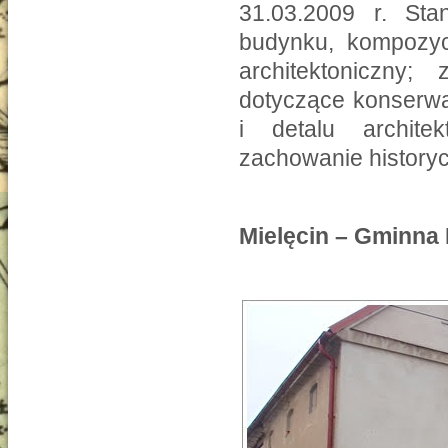
31.03.2009 r. Sta
budynku, kompozycj
architektoniczny;
dotyczące konserwa
i detalu architek
zachowanie historyc
Mielęcin – Gminna