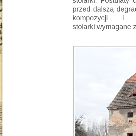
stolarki. Postulaty
przed dalszą degra
kompozycji i de
stolarki;wymagane z