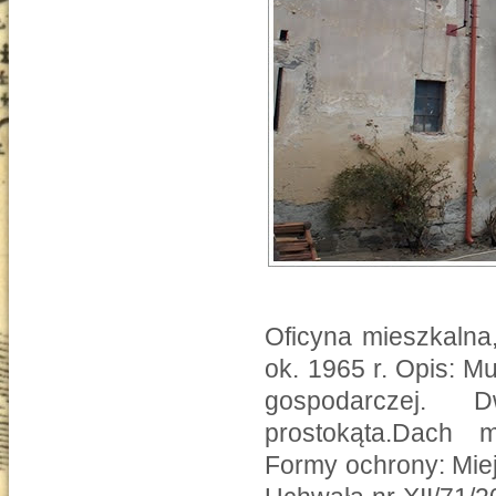
Oficyna mieszkalna,
ok. 1965 r. Opis: 
gospodarczej. 
prostokąta.Dach 
Formy ochrony: Mie