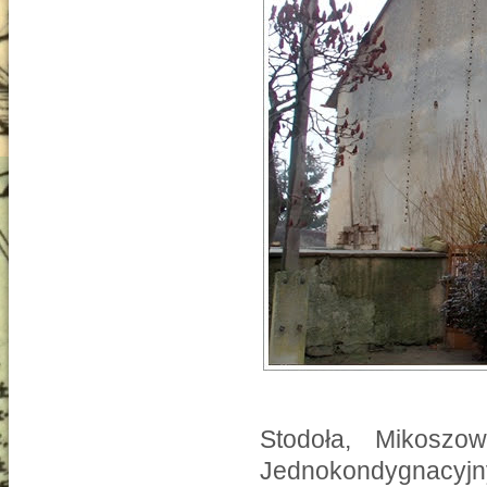
Stodoła, Mikoszo
Jednokondygnacyjn