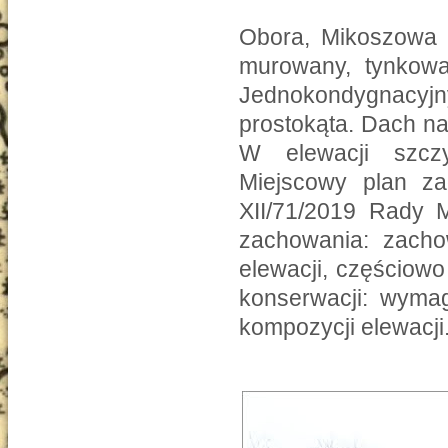
Obora, Mikoszowa n
murowany, tynkowa
Jednokondygnacyjn
prostokąta. Dach n
W elewacji szcz
Miejscowy plan za
XII/71/2019 Rady M
zachowania: zacho
elewacji, częściowo
konserwacji: wymag
kompozycji elewacji