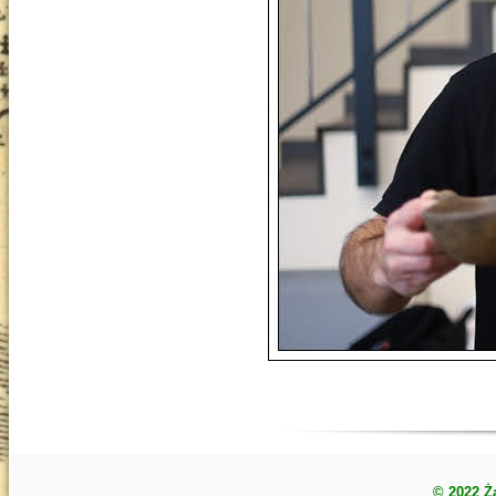
© 2022 Ż