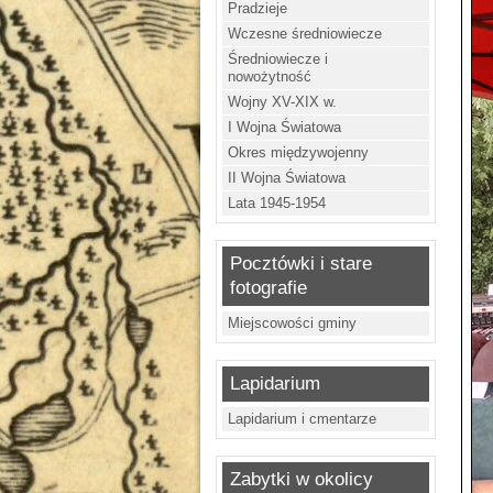
Pradzieje
Wczesne średniowiecze
Średniowiecze i
nowożytność
Wojny XV-XIX w.
I Wojna Światowa
Okres międzywojenny
II Wojna Światowa
Lata 1945-1954
Pocztówki i stare
fotografie
Miejscowości gminy
Lapidarium
Lapidarium i cmentarze
Zabytki w okolicy