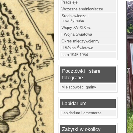
Pradzieje
Wczesne średniowiecze
Średniowiecze i
nowożytność
Wojny XV-XIX w.
I Wojna Światowa
Okres międzywojenny
II Wojna Światowa
Lata 1945-1954
Pocztówki i stare
fotografie
Miejscowości gminy
Lapidarium
Lapidarium i cmentarze
Zabytki w okolicy