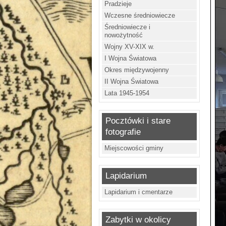
Pradzieje
Wczesne średniowiecze
Średniowiecze i
nowożytność
Wojny XV-XIX w.
I Wojna Światowa
Okres międzywojenny
II Wojna Światowa
Lata 1945-1954
Pocztówki i stare
fotografie
Miejscowości gminy
Lapidarium
Lapidarium i cmentarze
Zabytki w okolicy