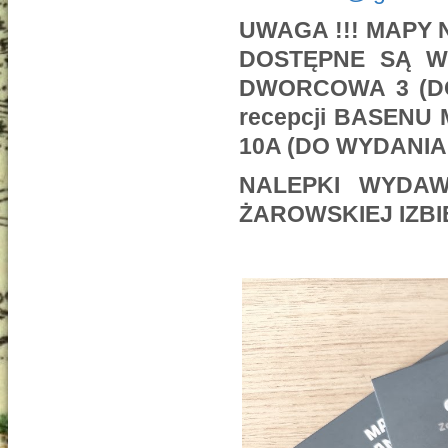
UWAGA !!! MAPY 
DOSTĘPNE SĄ W 
DWORCOWA 3 (DO
recepcji BASENU
10A (DO WYDANIA
NALEPKI WYDAW
ŻAROWSKIEJ IZBI