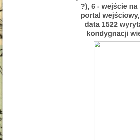
?), 6 - wejście n
portal wejściowy,
data 1522 wyryt
kondygnacji wie