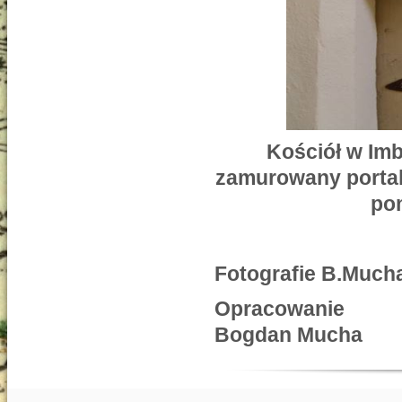
Kościół w Im
zamurowany portal 
po
Fotografie B.Much
Opracowanie
Bogdan Mucha