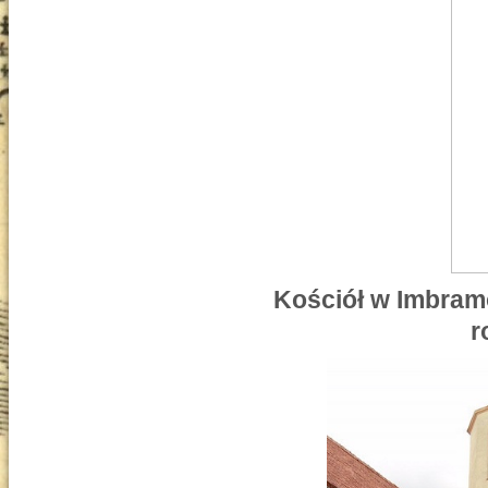
Kościół w Imbram
r