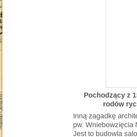
Pochodzący z 15
rodów ryc
Inną zagadkę archit
pw. Wniebowzięcia 
Jest to budowla sa