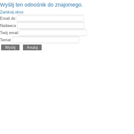
Wyślij ten odnośnik do znajomego.
Zamknij okno
Email do
Nadawca
Twój email
Temat
Wyślij
Anuluj