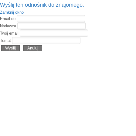
Wyślij ten odnośnik do znajomego.
Zamknij okno
Email do
Nadawca
Twój email
Temat
Wyślij
Anuluj