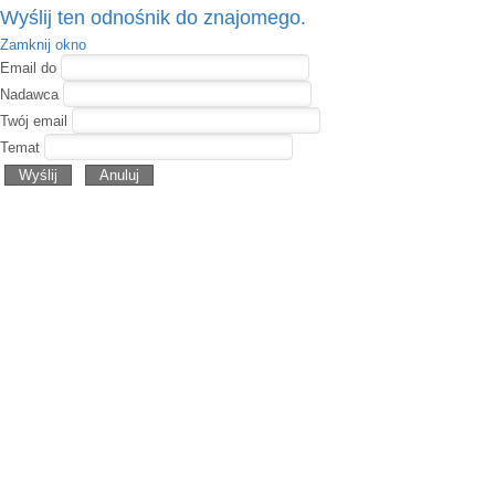
Wyślij ten odnośnik do znajomego.
Zamknij okno
Email do
Nadawca
Twój email
Temat
Wyślij
Anuluj