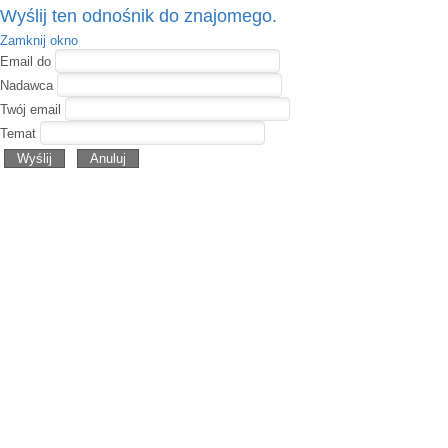
Wyślij ten odnośnik do znajomego.
Zamknij okno
Email do
Nadawca
Twój email
Temat
Wyślij
Anuluj