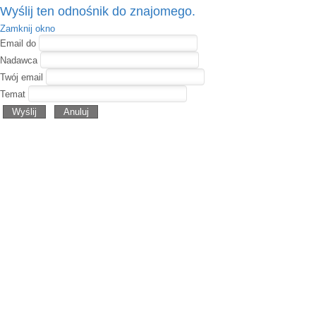
Wyślij ten odnośnik do znajomego.
Zamknij okno
Email do
Nadawca
Twój email
Temat
Wyślij
Anuluj