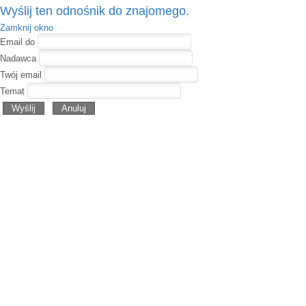
Wyślij ten odnośnik do znajomego.
Zamknij okno
Email do
Nadawca
Twój email
Temat
Wyślij
Anuluj