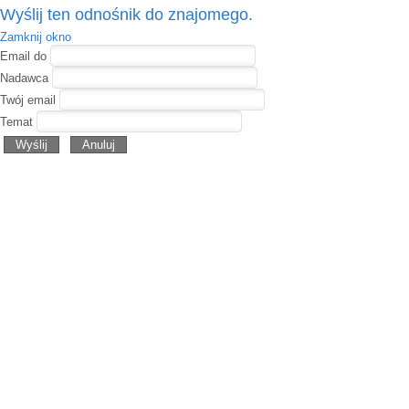
Wyślij ten odnośnik do znajomego.
Zamknij okno
Email do
Nadawca
Twój email
Temat
Wyślij
Anuluj