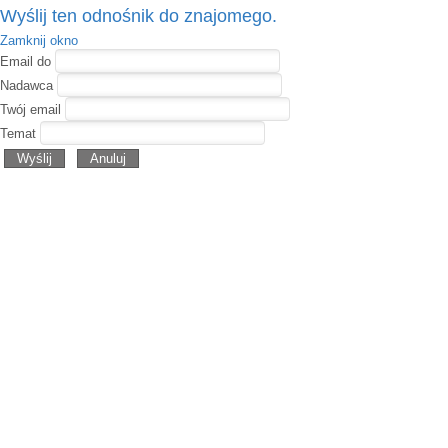
Wyślij ten odnośnik do znajomego.
Zamknij okno
Email do
Nadawca
Twój email
Temat
Wyślij
Anuluj