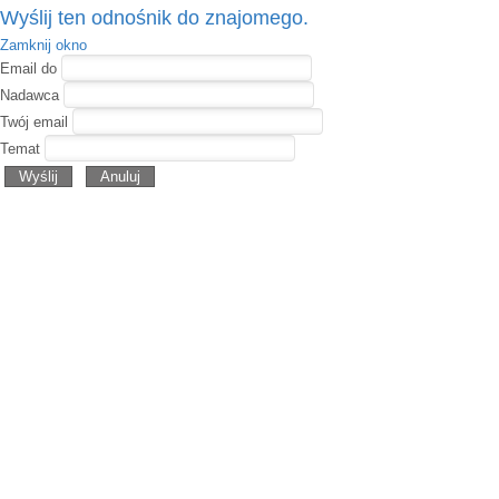
Wyślij ten odnośnik do znajomego.
Zamknij okno
Email do
Nadawca
Twój email
Temat
Wyślij
Anuluj