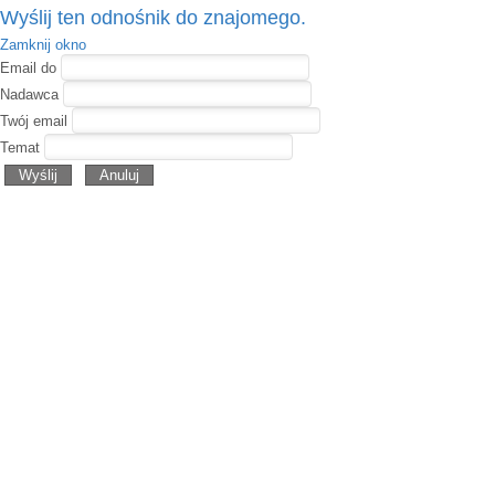
Wyślij ten odnośnik do znajomego.
Zamknij okno
Email do
Nadawca
Twój email
Temat
Wyślij
Anuluj