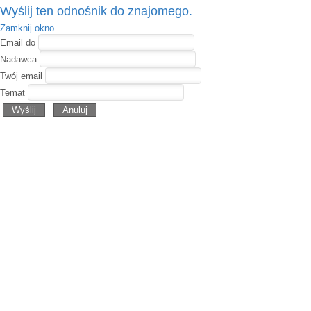
Wyślij ten odnośnik do znajomego.
Zamknij okno
Email do
Nadawca
Twój email
Temat
Wyślij
Anuluj