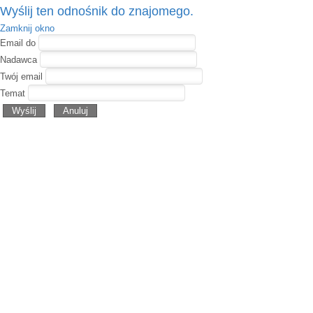
Wyślij ten odnośnik do znajomego.
Zamknij okno
Email do
Nadawca
Twój email
Temat
Wyślij
Anuluj