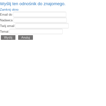
Wyślij ten odnośnik do znajomego.
Zamknij okno
Email do
Nadawca
Twój email
Temat
Wyślij
Anuluj