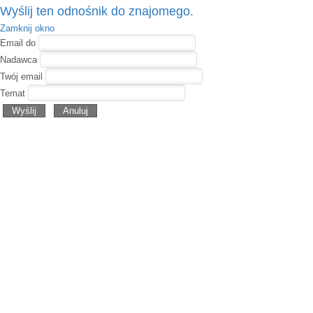
Wyślij ten odnośnik do znajomego.
Zamknij okno
Email do
Nadawca
Twój email
Temat
Wyślij
Anuluj