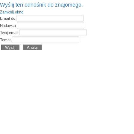
Wyślij ten odnośnik do znajomego.
Zamknij okno
Email do
Nadawca
Twój email
Temat
Wyślij
Anuluj