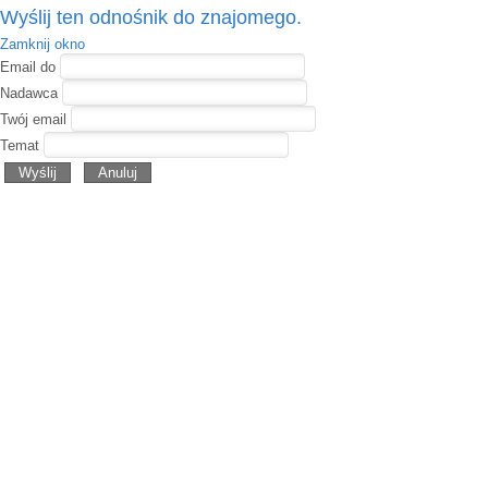
Wyślij ten odnośnik do znajomego.
Zamknij okno
Email do
Nadawca
Twój email
Temat
Wyślij
Anuluj