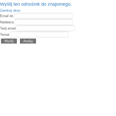
Wyślij ten odnośnik do znajomego.
Zamknij okno
Email do
Nadawca
Twój email
Temat
Wyślij
Anuluj