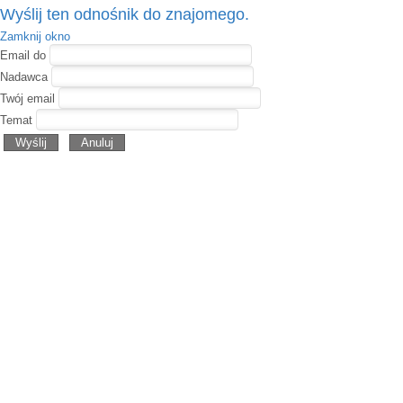
Wyślij ten odnośnik do znajomego.
Zamknij okno
Email do
Nadawca
Twój email
Temat
Wyślij
Anuluj