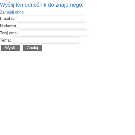
Wyślij ten odnośnik do znajomego.
Zamknij okno
Email do
Nadawca
Twój email
Temat
Wyślij
Anuluj