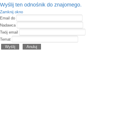
Wyślij ten odnośnik do znajomego.
Zamknij okno
Email do
Nadawca
Twój email
Temat
Wyślij
Anuluj