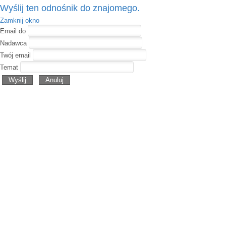
Wyślij ten odnośnik do znajomego.
Zamknij okno
Email do
Nadawca
Twój email
Temat
Wyślij
Anuluj