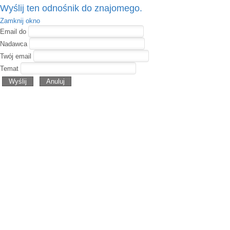
Wyślij ten odnośnik do znajomego.
Zamknij okno
Email do
Nadawca
Twój email
Temat
Wyślij
Anuluj