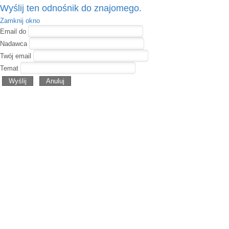
Wyślij ten odnośnik do znajomego.
Zamknij okno
Email do
Nadawca
Twój email
Temat
Wyślij
Anuluj