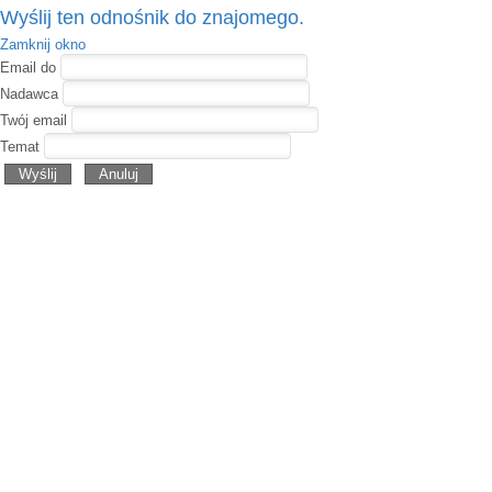
Wyślij ten odnośnik do znajomego.
Zamknij okno
Email do
Nadawca
Twój email
Temat
Wyślij
Anuluj