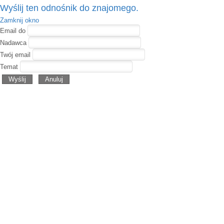
Wyślij ten odnośnik do znajomego.
Zamknij okno
Email do
Nadawca
Twój email
Temat
Wyślij
Anuluj