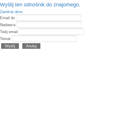
Wyślij ten odnośnik do znajomego.
Zamknij okno
Email do
Nadawca
Twój email
Temat
Wyślij
Anuluj